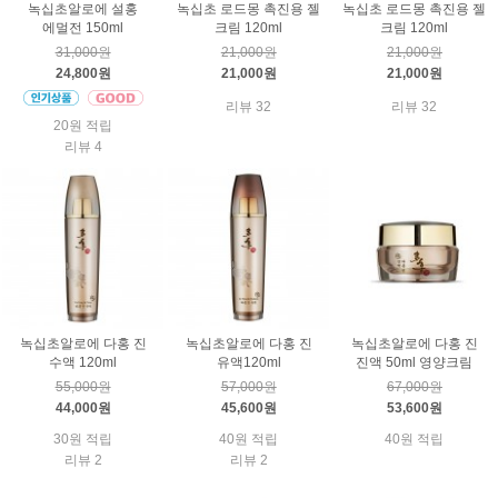
녹십초알로에 설홍
녹십초 로드몽 촉진용 젤
녹십초 로드몽 촉진용 젤
에멀전 150ml
크림 120ml
크림 120ml
31,000원
21,000원
21,000원
24,800원
21,000원
21,000원
리뷰 32
리뷰 32
20원 적립
리뷰 4
녹십초알로에 다홍 진
녹십초알로에 다홍 진
녹십초알로에 다홍 진
수액 120ml
유액120ml
진액 50ml 영양크림
55,000원
57,000원
67,000원
44,000원
45,600원
53,600원
30원 적립
40원 적립
40원 적립
리뷰 2
리뷰 2