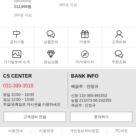
265,000원
380원 적립
212,000원
380원 적립
공지사항
상품문의
이벤트
고객리뷰
가가알로에 소개
관심상품
마이페이지
주문조회
CS CENTER
BANK INFO
031-399-3518
예금주 : 안정규
평일 10:00 ~ 18:00
신한 110-365-991552
점심 12:00 ~ 13:00
농협 211073-56-242355
주말/공휴일은 게시판을 이용하세요
예금주 : 안정규
고객센터 연결
문의하기
이용안내
이용약관
개인정보처리방침
PC버전