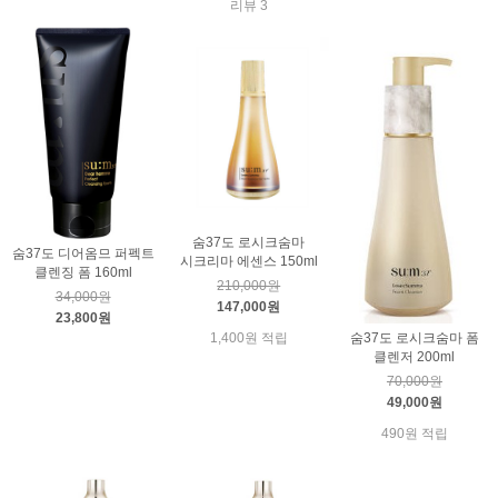
리뷰 3
숨37도 로시크숨마
숨37도 디어옴므 퍼펙트
시크리마 에센스 150ml
클렌징 폼 160ml
210,000원
34,000원
147,000원
23,800원
1,400원 적립
숨37도 로시크숨마 폼
클렌저 200ml
70,000원
49,000원
490원 적립