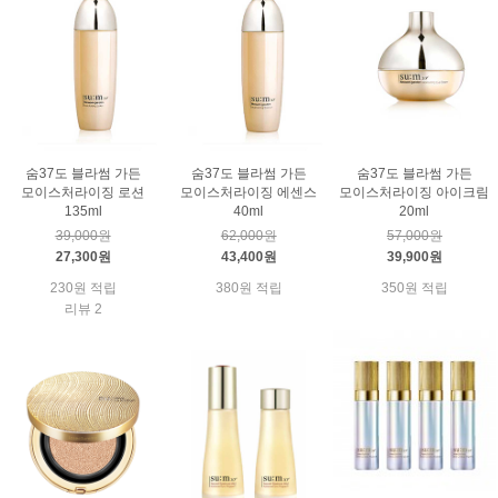
숨37도 블라썸 가든
숨37도 블라썸 가든
숨37도 블라썸 가든
모이스처라이징 로션
모이스처라이징 에센스
모이스처라이징 아이크림
135ml
40ml
20ml
39,000원
62,000원
57,000원
27,300원
43,400원
39,900원
230원 적립
380원 적립
350원 적립
리뷰 2