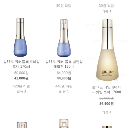
30원 적립
30원 적립
리뷰 1
숨37도 워터풀 리프레싱
숨37도 워터-풀 리밸런싱
토너 170ml
에멀젼 120ml
60,000원
64,000원
42,000원
44,800원
420원 적립
440원 적립
숨37도 타임에너지
리뷰 2
리뷰 1
리셋팅 토너 170ml
52,000원
36,400원
리뷰 4