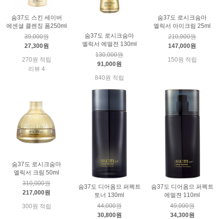
숨37도 스킨 세이버
숨37도 로시크숨마
에센셜 클렌징 폼250ml
엘릭서 아이크림 25ml
숨37도 로시크숨마
39,000원
210,000원
엘릭서 에멀전 130ml
27,300원
147,000원
130,000원
270원 적립
150원 적립
91,000원
리뷰 4
840원 적립
숨37도 로시크숨마
엘릭서 크림 50ml
310,000원
숨37도 디어옴므 퍼펙트
숨37도 디어옴므 퍼펙트
217,000원
토너 130ml
에멀젼 110ml
44,000원
49,000원
300원 적립
30,800원
34,300원