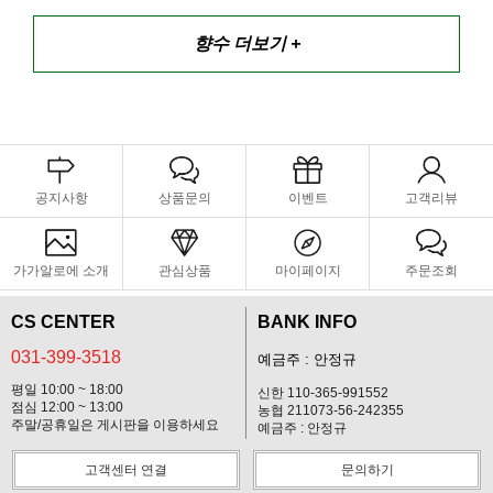
향수 더보기 +
공지사항
상품문의
이벤트
고객리뷰
가가알로에 소개
관심상품
마이페이지
주문조회
CS CENTER
BANK INFO
031-399-3518
예금주 : 안정규
평일 10:00 ~ 18:00
신한 110-365-991552
점심 12:00 ~ 13:00
농협 211073-56-242355
주말/공휴일은 게시판을 이용하세요
예금주 : 안정규
고객센터 연결
문의하기