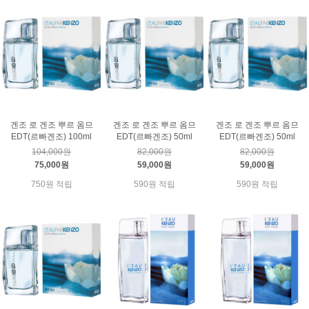
겐조 로 겐조 뿌르 옴므
겐조 로 겐조 뿌르 옴므
겐조 로 겐조 뿌르 옴므
EDT(르빠겐조) 100ml
EDT(르빠겐조) 50ml
EDT(르빠겐조) 50ml
104,000원
82,000원
82,000원
75,000원
59,000원
59,000원
750원 적립
590원 적립
590원 적립