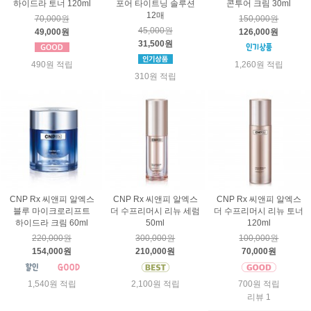
하이드라 토너 120ml
포어 타이트닝 솔루션
콘투어 크림 30ml
12매
70,000원
150,000원
45,000원
49,000원
126,000원
31,500원
490원 적립
1,260원 적립
310원 적립
CNP Rx 씨앤피 알엑스
CNP Rx 씨앤피 알엑스
CNP Rx 씨앤피 알엑스
블루 마이크로리프트
더 수프리머시 리뉴 세럼
더 수프리머시 리뉴 토너
하이드라 크림 60ml
50ml
120ml
220,000원
300,000원
100,000원
154,000원
210,000원
70,000원
1,540원 적립
2,100원 적립
700원 적립
리뷰 1