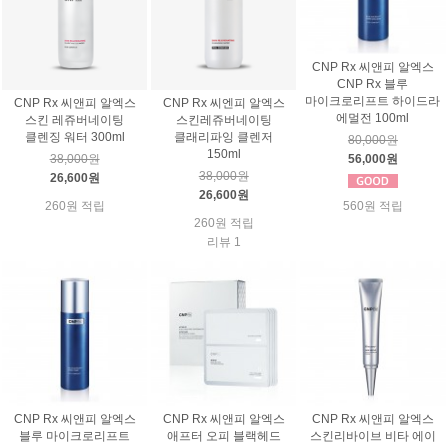
CNP Rx 씨앤피 알엑스
CNP Rx 블루
마이크로리프트 하이드라
CNP Rx 씨앤피 알엑스
CNP Rx 씨엔피 알엑스
에멀전 100ml
스킨 레쥬버네이팅
스킨레쥬버네이팅
클렌징 워터 300ml
클래리파잉 클렌저
80,000원
150ml
56,000원
38,000원
38,000원
26,600원
26,600원
560원 적립
260원 적립
260원 적립
리뷰 1
CNP Rx 씨앤피 알엑스
CNP Rx 씨앤피 알엑스
CNP Rx 씨앤피 알엑스
블루 마이크로리프트
애프터 오피 블랙헤드
스킨리바이브 비타 에이