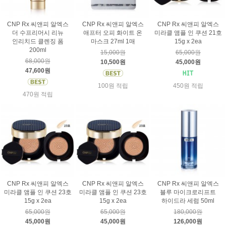
CNP Rx 씨앤피 알엑스
CNP Rx 씨앤피 알엑스
CNP Rx 씨앤피 알엑스
더 수프리머시 리뉴
애프터 오피 화이트 온
미라클 앰플 인 쿠션 21호
인리치드 클렌징 폼
마스크 27ml 1매
15g x 2ea
200ml
15,000원
65,000원
68,000원
10,500원
45,000원
47,600원
100원 적립
450원 적립
470원 적립
CNP Rx 씨앤피 알엑스
CNP Rx 씨앤피 알엑스
CNP Rx 씨앤피 알엑스
미라클 앰플 인 쿠션 23호
미라클 앰플 인 쿠션 23호
블루 마이크로리프트
15g x 2ea
15g x 2ea
하이드라 세럼 50ml
65,000원
65,000원
180,000원
45,000원
45,000원
126,000원