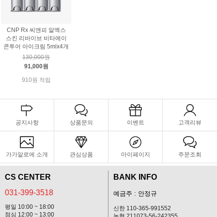
CNP Rx 씨앤피 알엑스
스킨 리바이브 비타에이
콘투어 아이크림 5mlx4개
130,000원
91,000원
910원 적립
공지사항
상품문의
이벤트
고객리뷰
가가알로에 소개
관심상품
마이페이지
주문조회
CS CENTER
BANK INFO
031-399-3518
예금주 : 안정규
평일 10:00 ~ 18:00
신한 110-365-991552
점심 12:00 ~ 13:00
농협 211073-56-242355