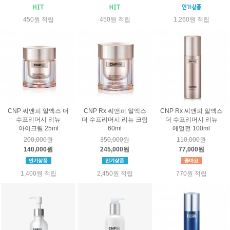
450원 적립
450원 적립
1,260원 적립
CNP 씨앤피 알엑스 더
CNP Rx 씨앤피 알엑스
CNP Rx 씨앤피 알엑스
수프리머시 리뉴
더 수프리머시 리뉴 크림
더 수프리머시 리뉴
아이크림 25ml
60ml
에멀전 100ml
200,000원
350,000원
110,000원
140,000원
245,000원
77,000원
1,400원 적립
2,450원 적립
770원 적립